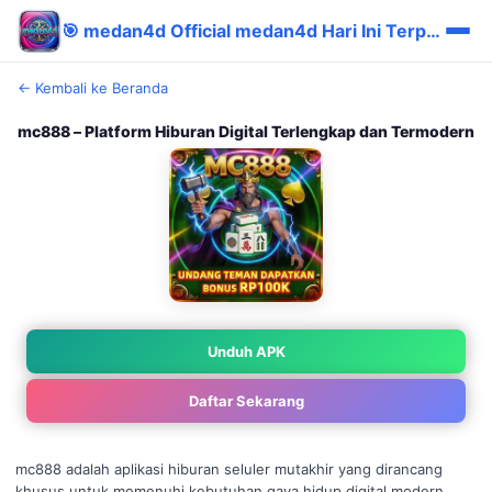
🎯 medan4d Official medan4d Hari Ini Terpercaya
← Kembali ke Beranda
mc888 – Platform Hiburan Digital Terlengkap dan Termodern
Unduh APK
Daftar Sekarang
mc888 adalah aplikasi hiburan seluler mutakhir yang dirancang
khusus untuk memenuhi kebutuhan gaya hidup digital modern.