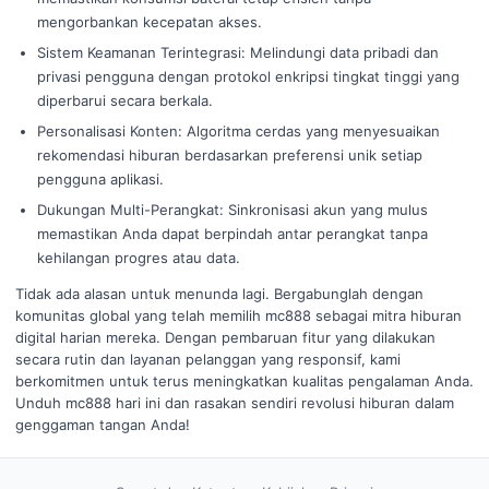
mengorbankan kecepatan akses.
Sistem Keamanan Terintegrasi: Melindungi data pribadi dan
privasi pengguna dengan protokol enkripsi tingkat tinggi yang
diperbarui secara berkala.
Personalisasi Konten: Algoritma cerdas yang menyesuaikan
rekomendasi hiburan berdasarkan preferensi unik setiap
pengguna aplikasi.
Dukungan Multi-Perangkat: Sinkronisasi akun yang mulus
memastikan Anda dapat berpindah antar perangkat tanpa
kehilangan progres atau data.
Tidak ada alasan untuk menunda lagi. Bergabunglah dengan
komunitas global yang telah memilih mc888 sebagai mitra hiburan
digital harian mereka. Dengan pembaruan fitur yang dilakukan
secara rutin dan layanan pelanggan yang responsif, kami
berkomitmen untuk terus meningkatkan kualitas pengalaman Anda.
Unduh mc888 hari ini dan rasakan sendiri revolusi hiburan dalam
genggaman tangan Anda!