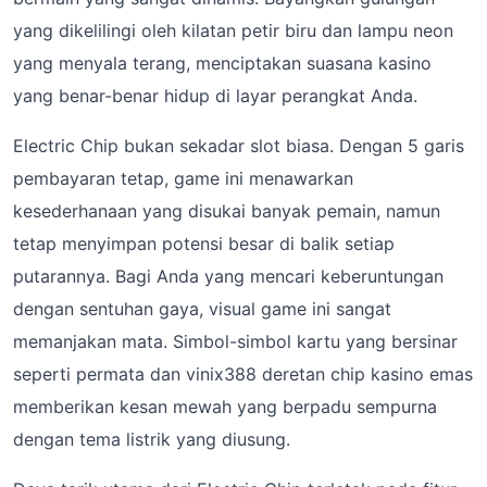
yang dikelilingi oleh kilatan petir biru dan lampu neon
yang menyala terang, menciptakan suasana kasino
yang benar-benar hidup di layar perangkat Anda.
Electric Chip bukan sekadar slot biasa. Dengan 5 garis
pembayaran tetap, game ini menawarkan
kesederhanaan yang disukai banyak pemain, namun
tetap menyimpan potensi besar di balik setiap
putarannya. Bagi Anda yang mencari keberuntungan
dengan sentuhan gaya, visual game ini sangat
memanjakan mata. Simbol-simbol kartu yang bersinar
seperti permata dan vinix388 deretan chip kasino emas
memberikan kesan mewah yang berpadu sempurna
dengan tema listrik yang diusung.