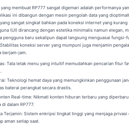
k yang membuat RP777 sangat digemari adalah performanya yan
plikasi ini dibangun dengan mesin pengolah data yang dioptima
ang sangat singkat bahkan pada koneksi internet yang kurang s
una (UI) dirancang dengan estetika minimalis namun elegan,
ga pengguna baru sekalipun dapat langsung menguasai fungsi-f
 Stabilitas koneksi server yang mumpuni juga menjamin pengal
 berjam-jam.
as: Tata letak menu yang intuitif memudahkan pencarian fitur fa
.
erai: Teknologi hemat daya yang memungkinkan penggunaan jan
s baterai perangkat secara drastis.
ten Real-time: Nikmati konten hiburan terbaru yang diperbaru
a di dalam RP777.
 Terjamin: Sistem enkripsi tingkat tinggi yang menjaga privasi 
p aman setiap saat.