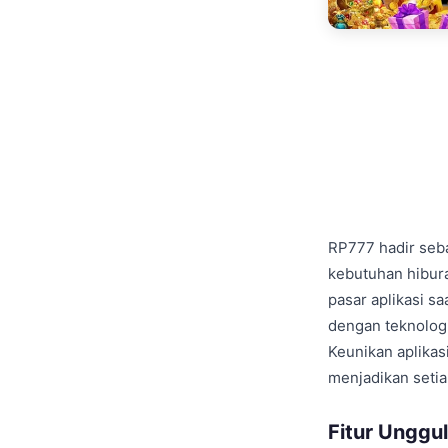
RP777 hadir seba
kebutuhan hibura
pasar aplikasi s
dengan teknolog
Keunikan aplikas
menjadikan setia
Fitur Unggu