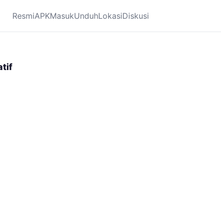
Resmi
APK
Masuk
Unduh
Lokasi
Diskusi
tif